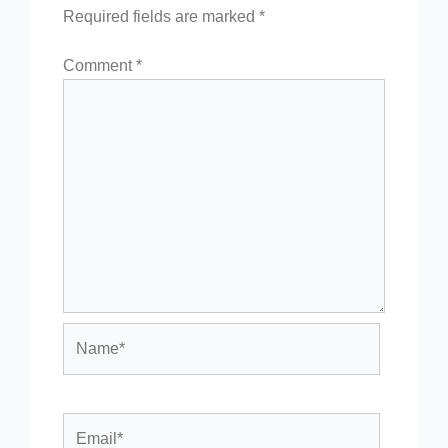
Required fields are marked
*
Comment
*
Name*
Email*