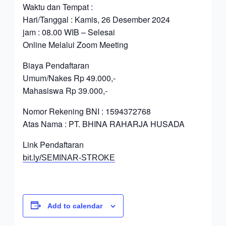
Waktu dan Tempat :
Hari/Tanggal : Kamis, 26 Desember 2024
jam : 08.00 WIB – Selesai
Online Melalui Zoom Meeting
Biaya Pendaftaran
Umum/Nakes Rp 49.000,-
Mahasiswa Rp 39.000,-
Nomor Rekening BNI : 1594372768
Atas Nama : PT. BHINA RAHARJA HUSADA
Link Pendaftaran
bit.ly/SEMINAR-STROKE
Add to calendar