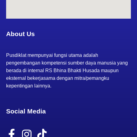
About Us
Pusdiklat mempunyai fungsi utama adalah
pengembangan kompetensi sumber daya manusia yang
berada di internal RS Bhina Bhakti Husada maupun
eksternal bekerjasama dengan mitra/pemangku
kepentingan lainnya.
Social Media
F
I
T