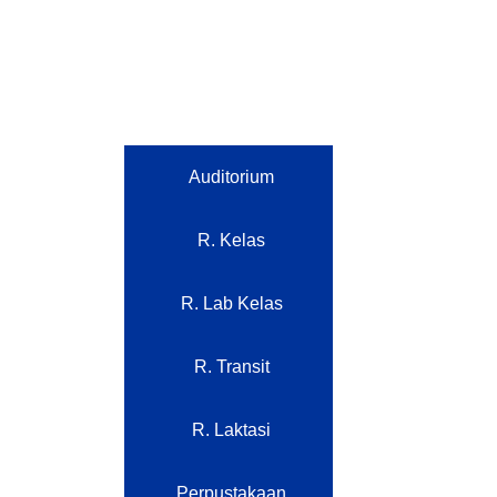
Auditorium
R. Kelas
R. Lab Kelas
R. Transit
R. Laktasi
Perpustakaan