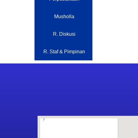
Musholla
R. Diskusi
R. Staf & Pimpinan