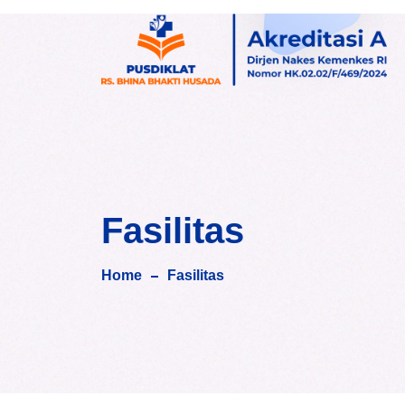
Skip
to
content
Fasilitas
Home
Fasilitas